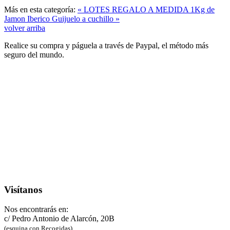
Más en esta categoría:
« LOTES REGALO A MEDIDA
1Kg de
Jamon Iberico Guijuelo a cuchillo »
volver arriba
Realice su compra y páguela a través de Paypal, el método más
seguro del mundo.
Visítanos
Nos encontrarás en:
c/ Pedro Antonio de Alarcón, 20B
(esquina con Recogidas)