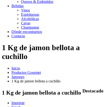
Quesos & Embutidos
Bebidas
Vinos
Espirituosas
Alcohólicas
Cavas
Champagne
Dónde encontrarnos
Contacta
1 Kg de jamon bellota a
cuchillo
Inicio
Productos Gourmet
Jamones
1 Kg de jamon bellota a cuchillo
Destacado
1 Kg de jamon bellota a cuchillo
Imprimir