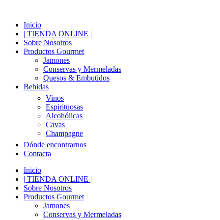
Inicio
| TIENDA ONLINE |
Sobre Nosotros
Productos Gourmet
Jamones
Conservas y Mermeladas
Quesos & Embutidos
Bebidas
Vinos
Espirituosas
Alcohólicas
Cavas
Champagne
Dónde encontrarnos
Contacta
Inicio
| TIENDA ONLINE |
Sobre Nosotros
Productos Gourmet
Jamones
Conservas y Mermeladas