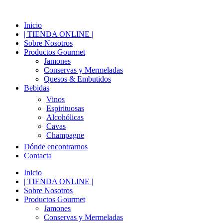
Inicio
| TIENDA ONLINE |
Sobre Nosotros
Productos Gourmet
Jamones
Conservas y Mermeladas
Quesos & Embutidos
Bebidas
Vinos
Espirituosas
Alcohólicas
Cavas
Champagne
Dónde encontrarnos
Contacta
Inicio
| TIENDA ONLINE |
Sobre Nosotros
Productos Gourmet
Jamones
Conservas y Mermeladas