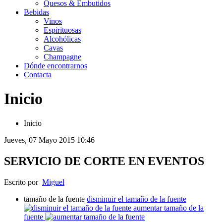
Quesos & Embutidos
Bebidas
Vinos
Espirituosas
Alcohólicas
Cavas
Champagne
Dónde encontrarnos
Contacta
Inicio
Inicio
Jueves, 07 Mayo 2015 10:46
SERVICIO DE CORTE EN EVENTOS
Escrito por
Miguel
tamaño de la fuente
disminuir el tamaño de la fuente
aumentar tamaño de la
fuente