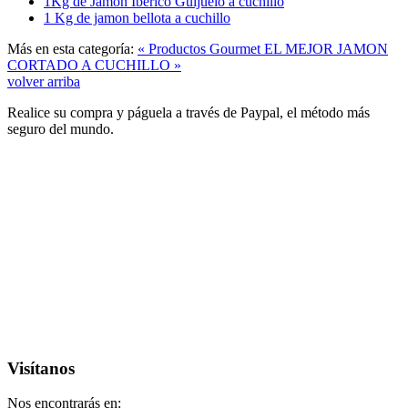
1Kg de Jamon Iberico Guijuelo a cuchillo
1 Kg de jamon bellota a cuchillo
Más en esta categoría:
« Productos Gourmet
EL MEJOR JAMON
CORTADO A CUCHILLO »
volver arriba
Realice su compra y páguela a través de Paypal, el método más
seguro del mundo.
Visítanos
Nos encontrarás en: