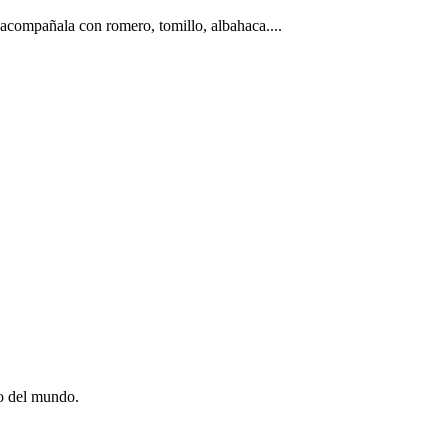
 acompañala con romero, tomillo, albahaca....
ro del mundo.