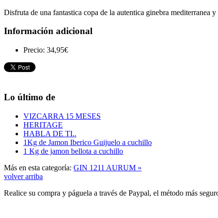
Disfruta de una fantastica copa de la autentica ginebra mediterranea y
Información adicional
Precio:
34,95€
Lo último de
VIZCARRA 15 MESES
HERITAGE
HABLA DE TI..
1Kg de Jamon Iberico Guijuelo a cuchillo
1 Kg de jamon bellota a cuchillo
Más en esta categoría:
GIN 1211 AURUM »
volver arriba
Realice su compra y páguela a través de Paypal, el método más segu