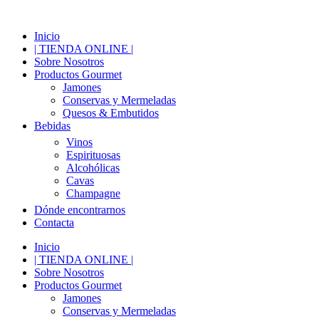
Inicio
| TIENDA ONLINE |
Sobre Nosotros
Productos Gourmet
Jamones
Conservas y Mermeladas
Quesos & Embutidos
Bebidas
Vinos
Espirituosas
Alcohólicas
Cavas
Champagne
Dónde encontrarnos
Contacta
Inicio
| TIENDA ONLINE |
Sobre Nosotros
Productos Gourmet
Jamones
Conservas y Mermeladas